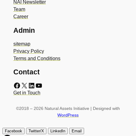
NAI Newsletter
Team
Career
Admin
sitemap
Privacy Policy
Terms and Conditions
Contact
Facebook
X
LinkedIn
YouTube
Get in Touch
©2018 – 2026 Natural Assets Initiative | Designed with
WordPress
Facebook
Twitter/X
LinkedIn
Email