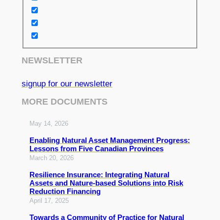
NEWSLETTER
signup for our newsletter
MORE DOCUMENTS
May 14, 2026
Enabling Natural Asset Management Progress:
Lessons from Five Canadian Provinces
March 20, 2026
Resilience Insurance: Integrating Natural
Assets and Nature-based Solutions into Risk
Reduction Financing
April 17, 2025
Towards a Community of Practice for Natural