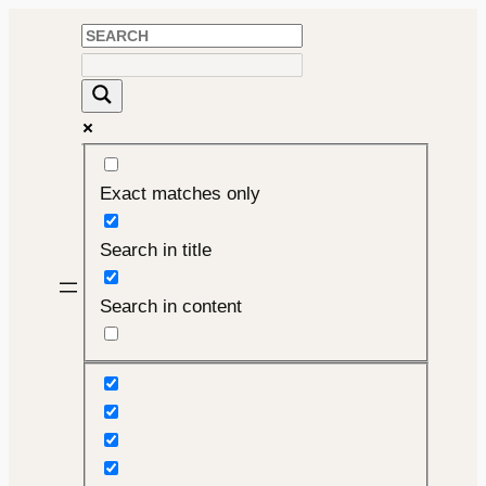
Skip
to
content
Exact matches only
Search in title
Search in content