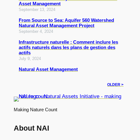
Asset Management
September 13, 2024
From Source to Sea: Aquifer 560 Watershed
Natural Asset Management Project
September 4, 2024
Infrastructure naturelle : Comment inclure les
actifs naturels dans les plans de gestion des
actifs
July 9, 2024
Natural Asset Management
OLDER >
Making Nature Count
About NAI