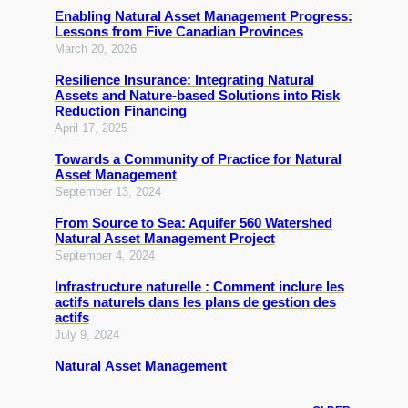
Enabling Natural Asset Management Progress:
Lessons from Five Canadian Provinces
March 20, 2026
Resilience Insurance: Integrating Natural
Assets and Nature-based Solutions into Risk
Reduction Financing
April 17, 2025
Towards a Community of Practice for Natural
Asset Management
September 13, 2024
From Source to Sea: Aquifer 560 Watershed
Natural Asset Management Project
September 4, 2024
Infrastructure naturelle : Comment inclure les
actifs naturels dans les plans de gestion des
actifs
July 9, 2024
Natural Asset Management