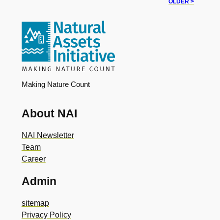
OLDER >
Making Nature Count
About NAI
NAI Newsletter
Team
Career
Admin
sitemap
Privacy Policy