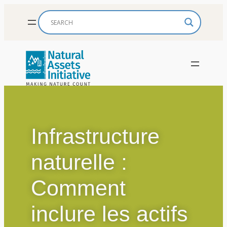
Skip
to
content
Infrastructure
naturelle :
Comment
inclure les actifs